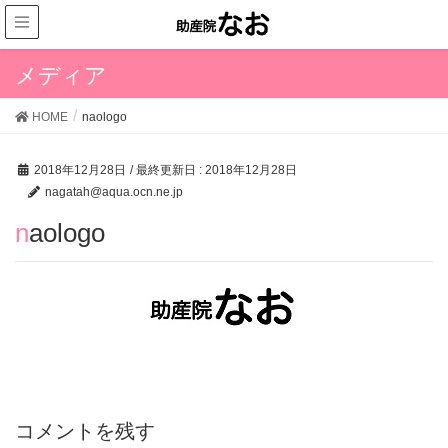
メディア
HOME
naologo
2018年12月28日
/ 最終更新日 :
2018年12月28日
nagatah@aqua.ocn.ne.jp
naologo
コメントを残す