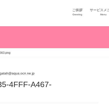
ご挨拶
サービスメ
Greeting
Menu
563.png
gatah@aqua.ocn.ne.jp