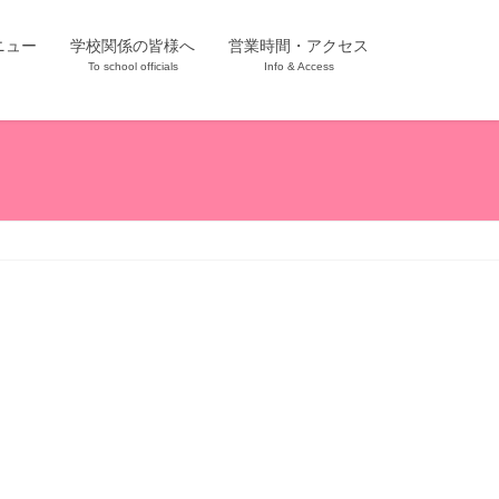
ニュー
学校関係の皆様へ
営業時間・アクセス
To school officials
Info & Access