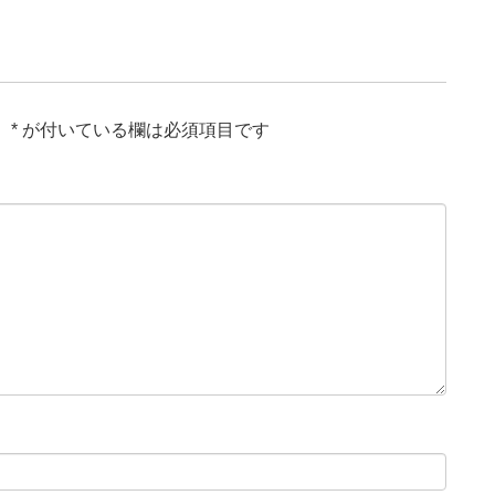
。
*
が付いている欄は必須項目です