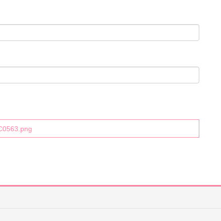
C0563.png