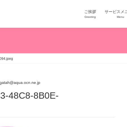
ご挨拶
サービスメ
Greeting
Menu
94.jpeg
gatah@aqua.ocn.ne.jp