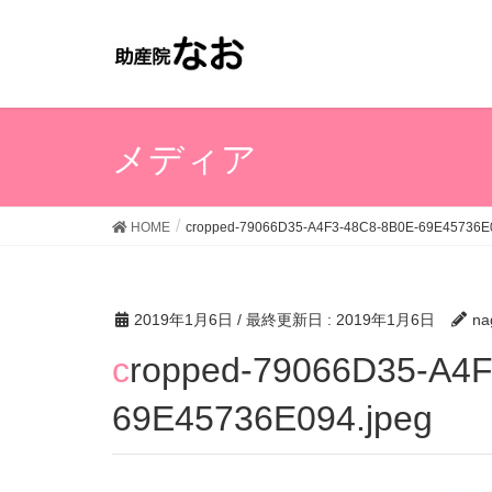
メディア
HOME
cropped-79066D35-A4F3-48C8-8B0E-69E45736E0
2019年1月6日
/ 最終更新日 :
2019年1月6日
na
cropped-79066D35-A4F3-48C8-8B0E-
69E45736E094.jpeg