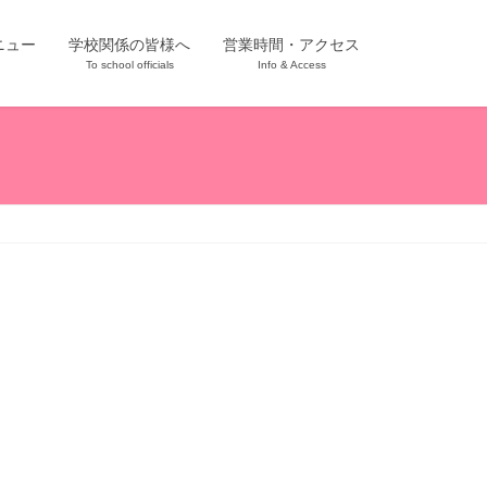
ニュー
学校関係の皆様へ
営業時間・アクセス
To school officials
Info & Access