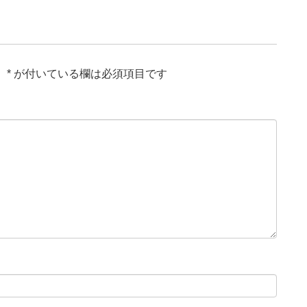
。
*
が付いている欄は必須項目です