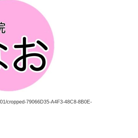
19/01/cropped-79066D35-A4F3-48C8-8B0E-